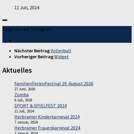
11 Juli, 2024
Folge uns auf Instagram
Nächster Beitrag
Volleyball
Vorheriger Beitrag
Widget
Aktuelles
FamilienFerienFestival 29. August 2026
27 Juni, 2026
Zumba
6 Juli, 2026
SPORT & SPIELFEST 2024
11 Juli, 2024
Herbramer Kinderkarneval 2024
7 Januar, 2024
Herbramer Frauenkarneval 2024
7 Januar, 2024